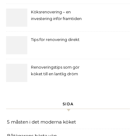
Köksrenovering – en
investering inför framtiden
Tips för renovering direkt
Renoveringstips som gör
köket till en lantlig dröm
SIDA
5 måsten i det moderna köket
Båtägarens bästa vän