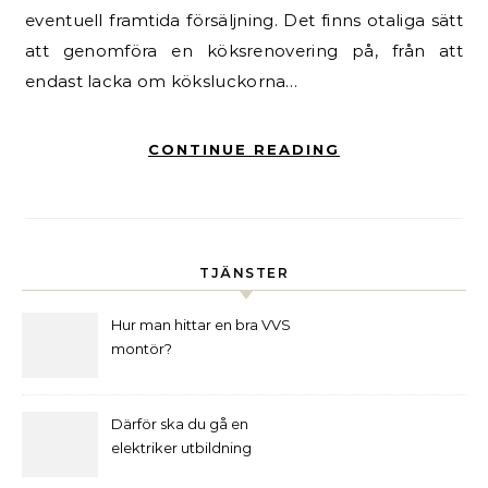
eventuell framtida försäljning. Det finns otaliga sätt
att genomföra en köksrenovering på, från att
endast lacka om köksluckorna…
CONTINUE READING
TJÄNSTER
Hur man hittar en bra VVS
montör?
Därför ska du gå en
elektriker utbildning