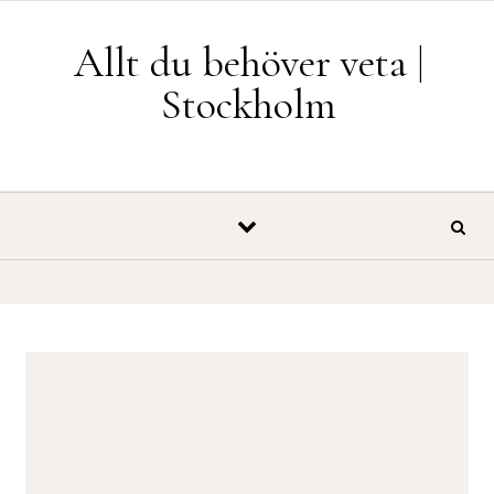
Skip to content
Allt du behöver veta |
Stockholm