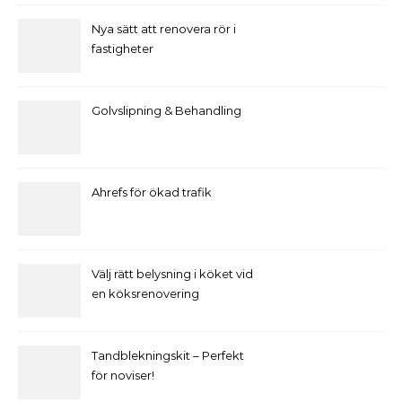
Nya sätt att renovera rör i
fastigheter
Golvslipning & Behandling
Ahrefs för ökad trafik
Välj rätt belysning i köket vid
en köksrenovering
Tandblekningskit – Perfekt
för noviser!