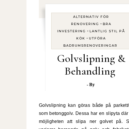
ALTERNATIV FÖR
-
RENOVERING
BRA
-
INVESTERING
LANTLIG STIL PÅ
-
KÖK
UTFÖRA
BADRUMSRENOVERINGAR
Golvslipning &
Behandling
- By
Golvslipning kan göras både på parkett/trägolv
som betonggolv. Dessa har en slipyta där
möjligheten att slipa ner golvet på. S