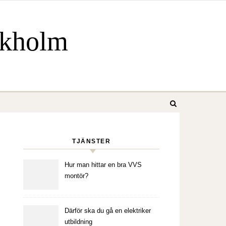
ockholm
TJÄNSTER
Hur man hittar en bra VVS
montör?
Därför ska du gå en elektriker
utbildning