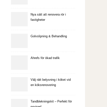
Nya sätt att renovera rör i
fastigheter
Golvslipning & Behandling
Ahrefs för ökad trafik
Välj rätt belysning i köket vid
en köksrenovering
Tandblekningskit – Perfekt för
noviser!