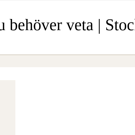
u behöver veta | St