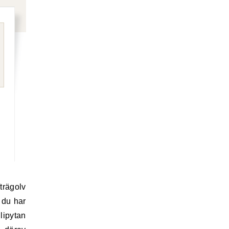
 du har
lipytan