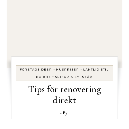
-
-
FÖRETAGSIDEER
HUSPRISER
LANTLIG STIL
-
PÅ KÖK
SPISAR & KYLSKÅP
Tips för renovering
direkt
- By