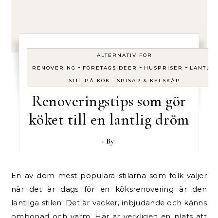
ALTERNATIV FÖR
-
-
-
RENOVERING
FÖRETAGSIDEER
HUSPRISER
LANTLIG
-
STIL PÅ KÖK
SPISAR & KYLSKÅP
Renoveringstips som gör
köket till en lantlig dröm
- By
En av dom mest populära stilarna som folk väljer
när det är dags för en köksrenovering är den
lantliga stilen. Det är vacker, inbjudande och känns
ombonad och varm. Här är verkligen en plats att