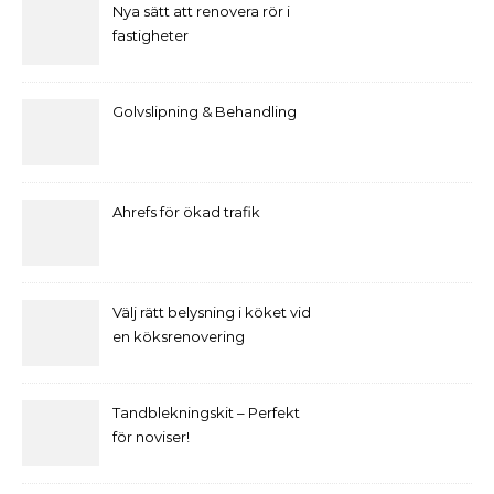
Nya sätt att renovera rör i
fastigheter
Golvslipning & Behandling
Ahrefs för ökad trafik
Välj rätt belysning i köket vid
en köksrenovering
Tandblekningskit – Perfekt
för noviser!