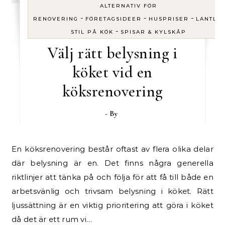
ALTERNATIV FÖR
-
-
-
RENOVERING
FÖRETAGSIDEER
HUSPRISER
LANTLIG
-
STIL PÅ KÖK
SPISAR & KYLSKÅP
Välj rätt belysning i
köket vid en
köksrenovering
- By
En köksrenovering består oftast av flera olika delar
där belysning är en. Det finns några generella
riktlinjer att tänka på och följa för att få till både en
arbetsvänlig och trivsam belysning i köket. Rätt
ljussättning är en viktig prioritering att göra i köket
då det är ett rum vi…