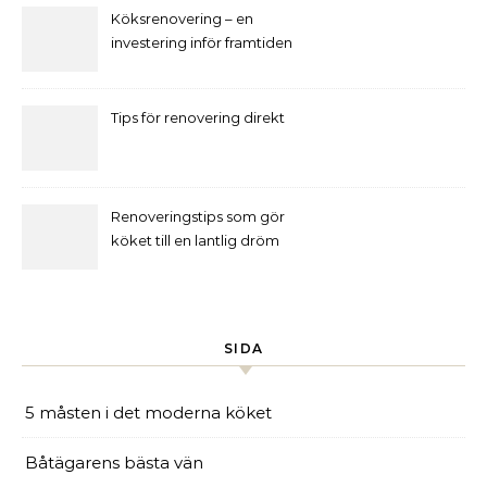
Köksrenovering – en
investering inför framtiden
Tips för renovering direkt
Renoveringstips som gör
köket till en lantlig dröm
SIDA
5 måsten i det moderna köket
Båtägarens bästa vän