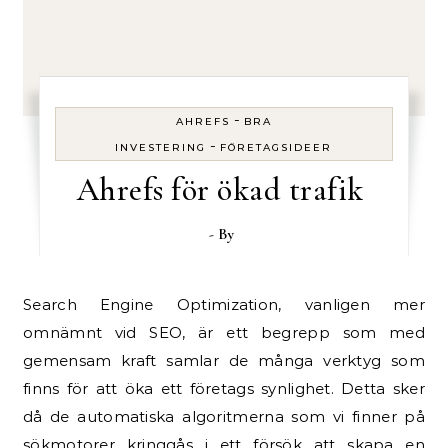
-
AHREFS
BRA
-
INVESTERING
FÖRETAGSIDEER
Ahrefs för ökad trafik
- By
Search Engine Optimization, vanligen mer
omnämnt vid SEO, är ett begrepp som med
gemensam kraft samlar de många verktyg som
finns för att öka ett företags synlighet. Detta sker
då de automatiska algoritmerna som vi finner på
sökmotorer kringgås i ett försök att skapa en