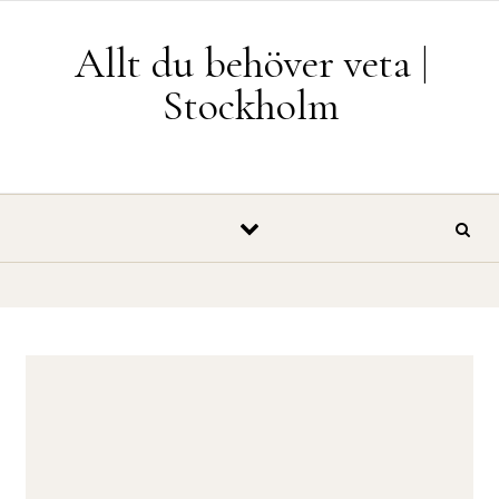
Skip to content
Allt du behöver veta |
Stockholm