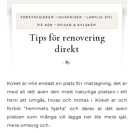
-
-
FÖRETAGSIDEER
HUSPRISER
LANTLIG STIL
-
PÅ KÖK
SPISAR & KYLSKÅP
Tips för renovering
direkt
- By
Köket är inte endast en plats för matlagning, det är
med all rätt även den mest naturliga platsen i ett
hem att umgås, trivas och mötas i. Köket är och
förblir “hemmets hjärta” och därav är det även
platsen som många vill lägga ner lite mera själ,
mera omsorg och…