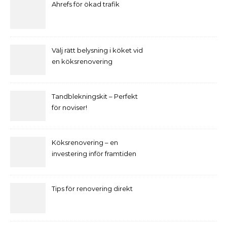
Ahrefs för ökad trafik
Välj rätt belysning i köket vid
en köksrenovering
Tandblekningskit – Perfekt
för noviser!
Köksrenovering – en
investering inför framtiden
Tips för renovering direkt