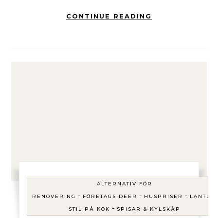
CONTINUE READING
ALTERNATIV FÖR
-
-
-
RENOVERING
FÖRETAGSIDEER
HUSPRISER
LANTLIG
-
STIL PÅ KÖK
SPISAR & KYLSKÅP