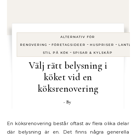
ALTERNATIV FÖR
-
-
-
RENOVERING
FÖRETAGSIDEER
HUSPRISER
LANTLIG
-
STIL PÅ KÖK
SPISAR & KYLSKÅP
Välj rätt belysning i
köket vid en
köksrenovering
- By
En köksrenovering består oftast av flera olika delar
där belysning är en. Det finns några generella