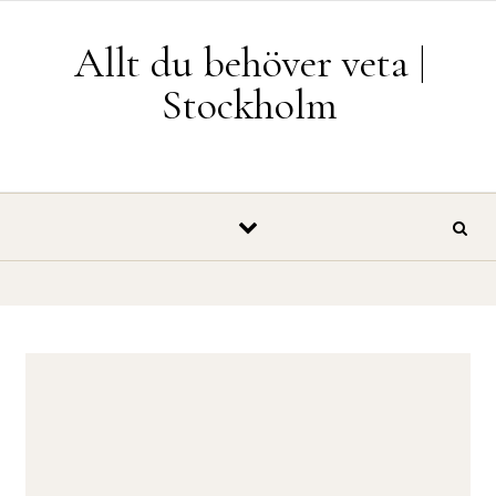
Skip to content
Allt du behöver veta |
Stockholm